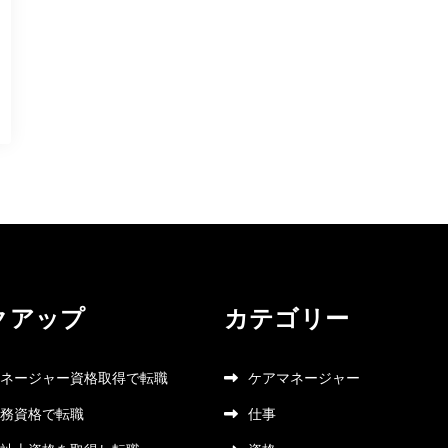
クアップ
カテゴリー
ネージャー資格取得で転職
ケアマネージャー
務資格で転職
仕事