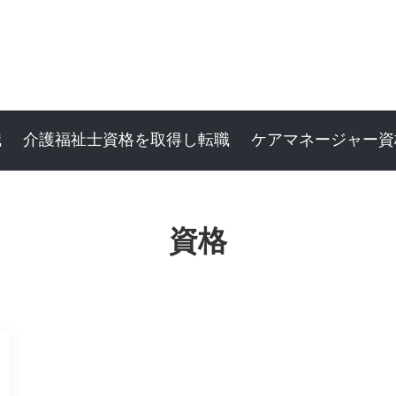
職
介護福祉士資格を取得し転職
ケアマネージャー資
資格