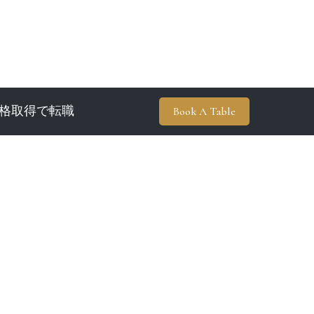
格取得で転職
Book A Table