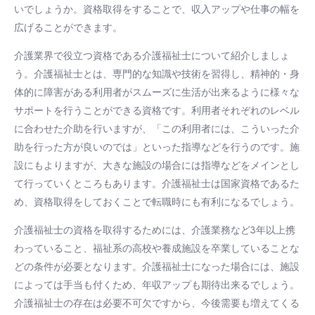
いでしょうか。資格取得をすることで、収入アップや仕事の幅を
広げることができます。
介護業界で役立つ資格である介護福祉士について紹介しましょ
う。介護福祉士とは、専門的な知識や技術を習得し、精神的・身
体的に障害がある利用者がスムーズに生活が出来るように様々な
サポートを行うことができる資格です。利用者それぞれのレベル
に合わせた介助を行いますが、「この利用者には、こういった介
助を行った方が良いのでは」といった指導などを行うのです。施
設にもよりますが、大きな施設の場合には指導などをメインとし
て行っていくところもあります。介護福祉士は国家資格であるた
め、資格取得をしておくことで転職時にも有利になるでしょう。
介護福祉士の資格を取得するためには、介護業務など3年以上携
わっていること、福祉系の高校や養成施設を卒業していることな
どの条件が必要となります。介護福祉士になった場合には、施設
によっては手当も付くため、年収アップも期待出来るでしょう。
介護福祉士の存在は必要不可欠ですから、今後需要も増えてくる